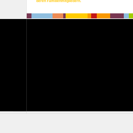
deren Familienmitgliedern.